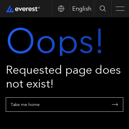
English
Search
Men
Oops!
Requested page does
not exist!
Take me home