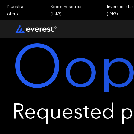
Nuestra
Sobre nosotros
Inversionistas
oferta
(ING)
(ING)
Oop
Requested pa