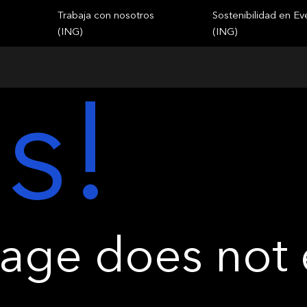
Trabaja con nosotros
Sostenibilidad en Ev
(ING)
(ING)
s!
ge does not e