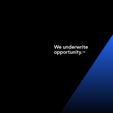
We underwrite
opportunity.
TM