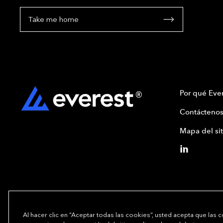
Take me home
Por qué Ever
Contáctenos
Mapa del sit
Al hacer clic en “Aceptar todas las cookies”, usted acepta que las 