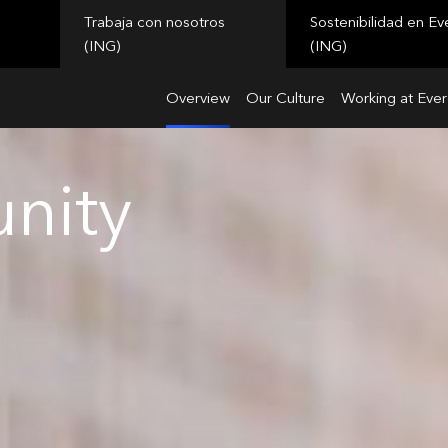
Trabaja con nosotros
Sostenibilidad en Ev
(ING)
(ING)
Overview
Our Culture
Working at Ever
nity