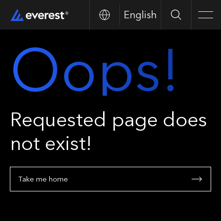
English
Buscar
Men
Oops!
Requested page does
not exist!
Take me home