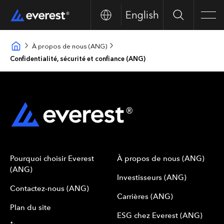
English
Search
Men
À propos de nous (ANG)
Confidentialité, sécurité et confiance (ANG)
Pourquoi choisir Everest
À propos de nous (ANG)
(ANG)
Investisseurs (ANG)
Contactez-nous (ANG)
Carrières (ANG)
Plan du site
ESG chez Everest (ANG)