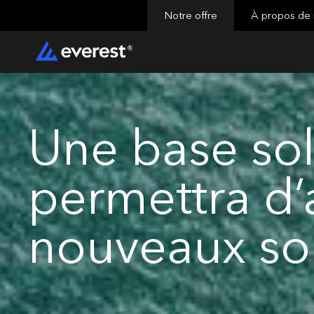
Notre offre
À propos de
Une base sol
permettra d’
nouveaux s