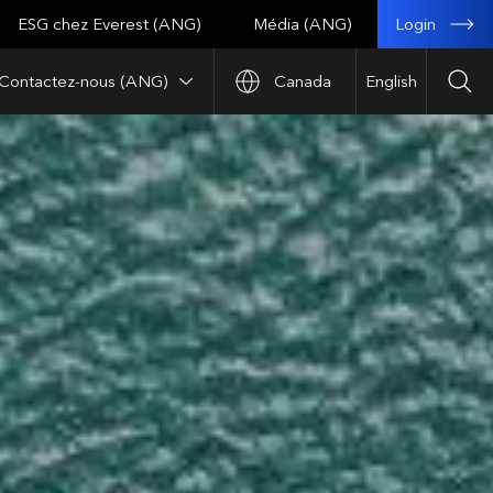
Login
ESG chez Everest (ANG)
Média (ANG)
Contactez-nous (ANG)
Canada
English
Sea