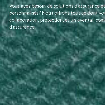
Vous avez besoin de solutions d’assurance et
personnalisés? Nous offrons tout ce dont vo
collaboration, protection, et un éventail com
d’assurance.