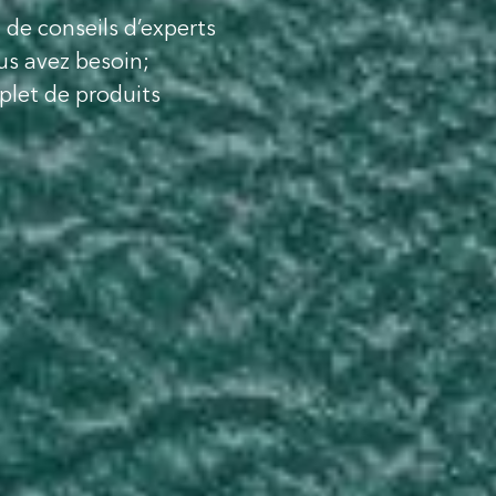
 de conseils d’experts
us avez besoin;
plet de produits