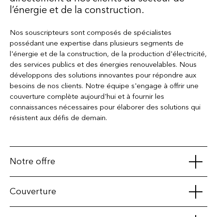
l’énergie et de la construction.
Nos souscripteurs sont composés de spécialistes
possédant une expertise dans plusieurs segments de
l'énergie et de la construction, de la production d'électricité,
des services publics et des énergies renouvelables. Nous
développons des solutions innovantes pour répondre aux
besoins de nos clients. Notre équipe s'engage à offrir une
couverture complète aujourd'hui et à fournir les
connaissances nécessaires pour élaborer des solutions qui
résistent aux défis de demain.
Notre offre
Construction:
Couverture
Capacité jusqu'à $175 millions (CAD) sur les projets
ICI (industriels/commerciaux (y compris