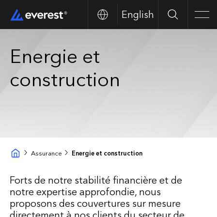
English
Search
Men
Energie et
construction
Assurance
Energie et construction
Forts de notre stabilité financière et de
notre expertise approfondie, nous
proposons des couvertures sur mesure
directement à nos clients du secteur de