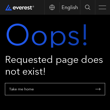
English
Search
Men
Oops!
Requested page does
not exist!
Take me home