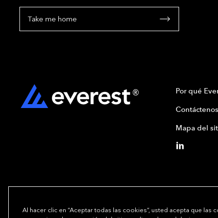
Take me home
Por qué Ever
Contáctenos
Mapa del sit
Al hacer clic en “Aceptar todas las cookies”, usted acepta que las 