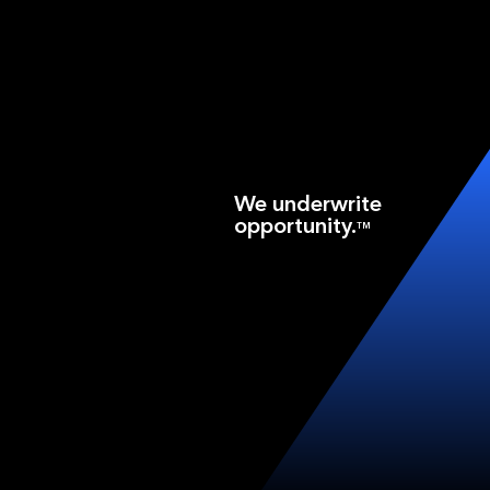
We underwrite
opportunity.
TM