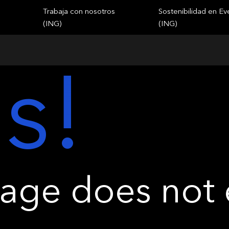
Trabaja con nosotros
Sostenibilidad en Ev
(ING)
(ING)
s!
ge does not e