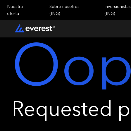
Nuestra
Sobre nosotros
Inversionistas
oferta
(ING)
(ING)
Oop
Requested pa