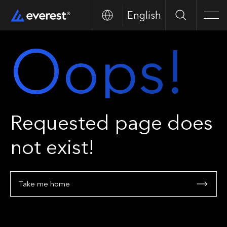
English
Search
Men
Oops!
Requested page does
not exist!
Take me home