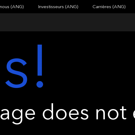
 nous (ANG)
Investisseurs (ANG)
Carrières (ANG)
s!
ge does not e