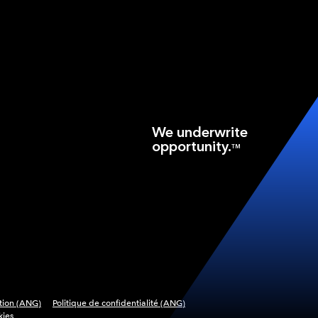
We underwrite
opportunity.
TM
ation (ANG)
Politique de confidentialité (ANG)
kies