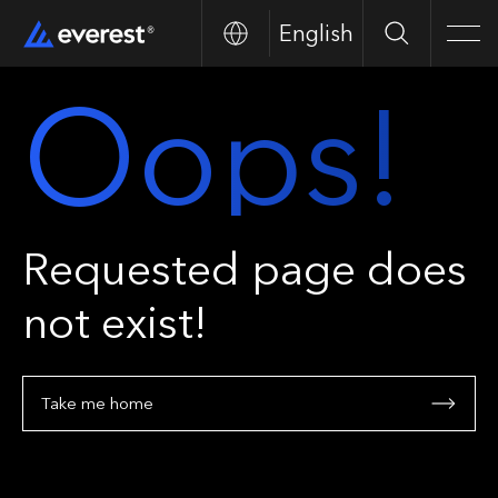
English
Search
Men
Oops!
Requested page does
not exist!
Take me home